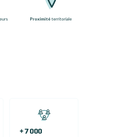
eurs
Proximité
territoriale
+ 7 000