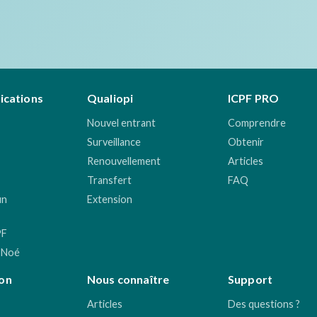
fications
Qualiopi
ICPF PRO
Nouvel entrant
Comprendre
Surveillance
Obtenir
Renouvellement
Articles
Transfert
FAQ
un
Extension
PF
 Noé
on
Nous connaître
Support
Articles
Des questions ?