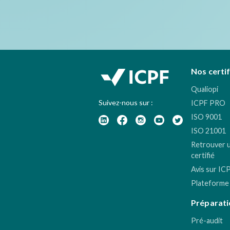
Nos certi
Qualiopi
Suivez-nous sur :
ICPF PRO
ISO 9001
ISO 21001
Retrouver 
certifié
Avis sur IC
Plateforme
Préparati
Pré-audit