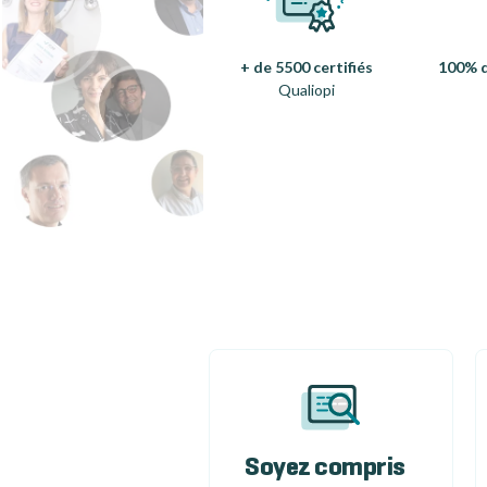
+ de 5500 certifiés
100% d
Qualiopi
Soyez compris