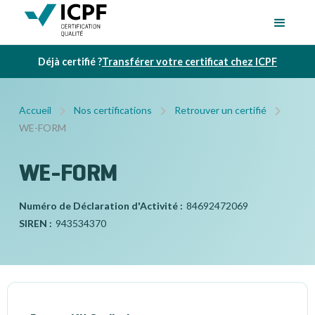
Déjà certifié ?
Transférer votre certificat chez ICPF
Accueil
Nos certifications
Retrouver un certifié
WE-FORM
WE-FORM
Numéro de Déclaration d'Activité :
84692472069
SIREN :
943534370