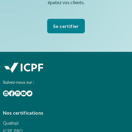
épatez vos clients.
Se certifier
Suivez-nous sur :
Nos certifications
Qualiopi
ICPF PRO