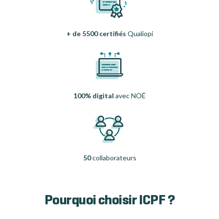
+ de 5500 certifiés
Qualiopi
100% digital
avec NOÉ
50
collaborateurs
Pourquoi choisir ICPF ?