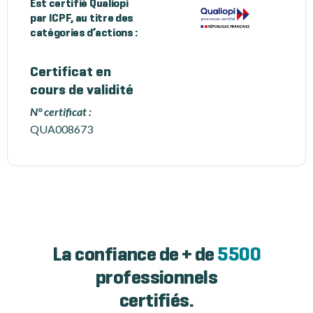
Est certifié Qualiopi
par ICPF, au titre des
catégories d’actions :
Certificat en
cours de validité
N° certificat :
QUA008673
La confiance de + de
5500
professionnels
certifiés.