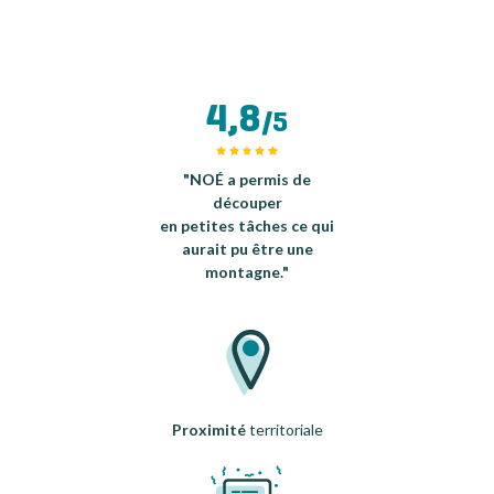
4,8
/5
"NOÉ a permis de
découper
en petites tâches ce qui
aurait pu être une
montagne."
Proximité
territoriale