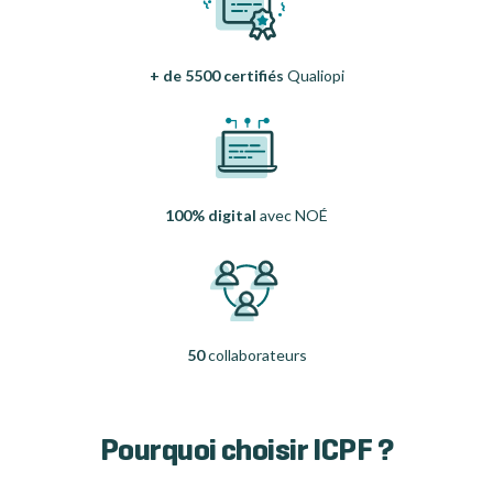
+ de 5500 certifiés
Qualiopi
100% digital
avec NOÉ
50
collaborateurs
Pourquoi choisir ICPF ?