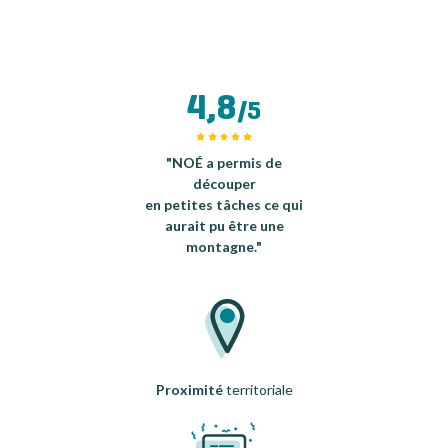
4,8
/5
"NOÉ a permis de
découper
en petites tâches ce qui
aurait pu être une
montagne."
Proximité
territoriale