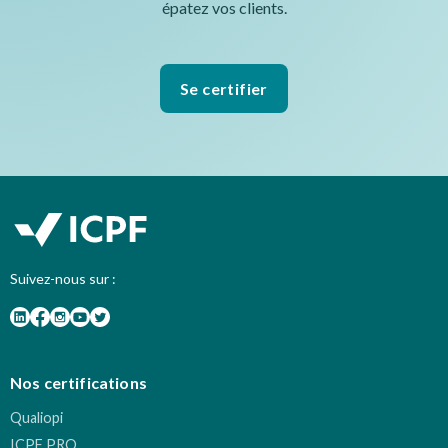
épatez vos clients.
Se certifier
Suivez-nous sur :
Nos certifications
Qualiopi
ICPF PRO