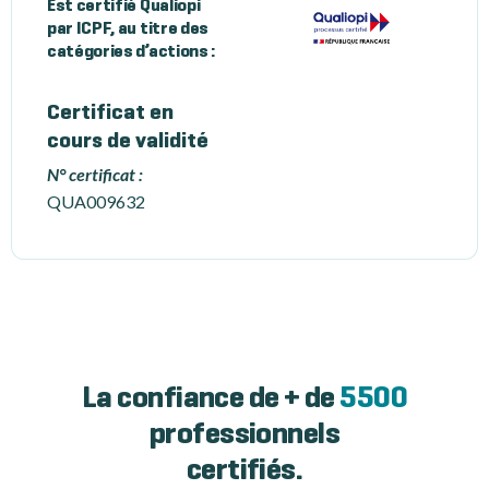
Est certifié Qualiopi
par ICPF, au titre des
catégories d’actions :
Certificat en
cours de validité
N° certificat :
QUA009632
La confiance de + de
5500
professionnels
certifiés.