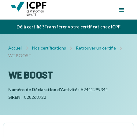
Déjà certifié ?
Transférer votre certificat chez ICPF
Accueil
Nos certifications
Retrouver un certifié
WE BOOST
WE BOOST
Numéro de Déclaration d'Activité :
52441299344
SIREN :
828268722