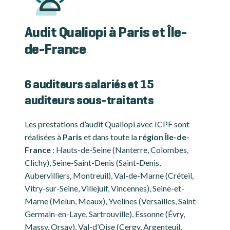
Audit Qualiopi à Paris et Île-
de-France
6 auditeurs salariés et 15
auditeurs sous-traitants
Les prestations d’audit Qualiopi avec ICPF sont
réalisées à
Paris
et dans toute la
région Île-de-
France
: Hauts-de-Seine (Nanterre, Colombes,
Clichy), Seine-Saint-Denis (Saint-Denis,
Aubervilliers, Montreuil), Val-de-Marne (Créteil,
Vitry-sur-Seine, Villejuif, Vincennes), Seine-et-
Marne (Melun, Meaux), Yvelines (Versailles, Saint-
Germain-en-Laye, Sartrouville), Essonne (Évry,
Massy, Orsay), Val-d’Oise (Cergy, Argenteuil,