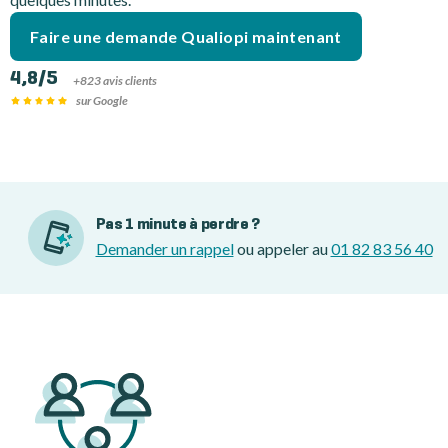
Faire une demande Qualiopi maintenant
4,8/5
+823 avis clients
sur Google
Pas 1 minute à perdre ?
Demander un rappel
ou appeler au
01 82 83 56 40