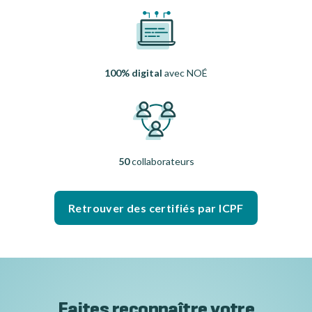
100% digital
avec NOÉ
50
collaborateurs
Retrouver des certifiés par ICPF
Faites reconnaître votre