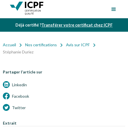
Déjà certifié ?
Transférer votre certificat chez ICPF
Accueil
Nos certifications
Avis sur ICPF
Stéphanie Duriez
Partager l’article sur
Linkedin
Facebook
Twitter
Extrait