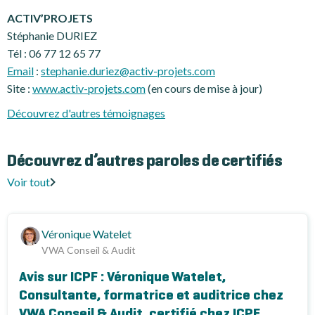
ACTIV’PROJETS
Stéphanie DURIEZ
Tél : 06 77 12 65 77
Email
:
stephanie.duriez@activ-projets.com
Site :
www.activ-projets.com
(en cours de mise à jour)
Découvrez d'autres témoignages
Découvrez d’autres paroles de certifiés
Voir tout
Véronique Watelet
VWA Conseil & Audit
Avis sur ICPF : Véronique Watelet,
Consultante, formatrice et auditrice chez
VWA Conseil & Audit, certifié chez ICPF