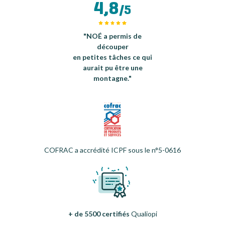
4,8
/5
"NOÉ a permis de
découper
en petites tâches ce qui
aurait pu être une
montagne."
COFRAC a accrédité ICPF sous le n°5-0616
+ de 5500 certifiés
Qualiopi