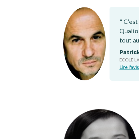
" C’est
Qualiop
tout au
Patrick
ECOLE L
Lire l'avis