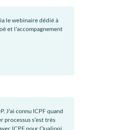
 via le webinaire dédié à
e Noé et l'accompagnement
OP. J’ai connu ICPF quand
er processus s’est très
 avec ICPF pour Qualiopi.