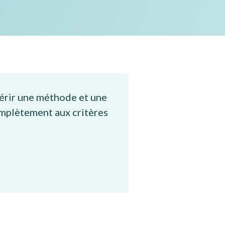
uérir une méthode et une
mplètement aux critères