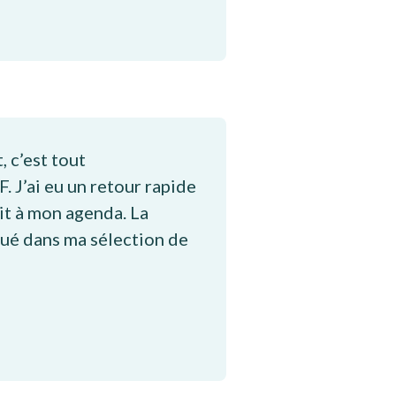
, c’est tout
. J’ai eu un retour rapide
it à mon agenda. La
joué dans ma sélection de