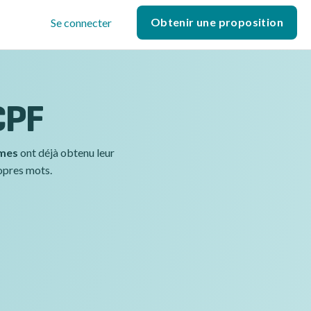
Obtenir une proposition
Se connecter
ICPF
smes
ont déjà obtenu leur
ropres mots.