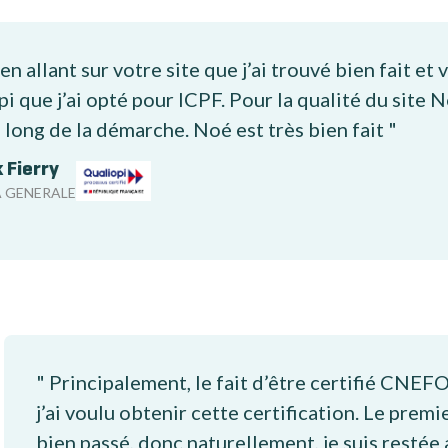
 en allant sur votre site que j’ai trouvé bien fait et
i que j’ai opté pour ICPF. Pour la qualité du sit
 long de la démarche. Noé est très bien fait "
 Fierry
A GENERALE
" Principalement, le fait d’être certifié CNEF
j’ai voulu obtenir cette certification. Le premi
bien passé, donc naturellement, je suis restée