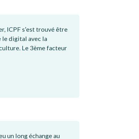
er, ICPF s’est trouvé être
 le digital avec la
 culture. Le 3ème facteur
 eu un long échange au