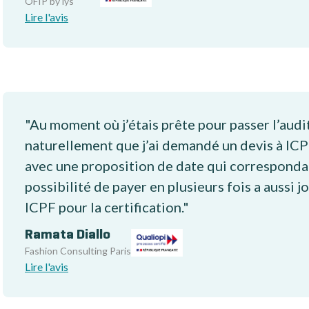
OFIP by lys
Lire l'avis
"Au moment où j’étais prête pour passer l’audit
naturellement que j’ai demandé un devis à ICPF
avec une proposition de date qui corresponda
possibilité de payer en plusieurs fois a aussi 
ICPF pour la certification."
Ramata Diallo
Fashion Consulting Paris
Lire l'avis