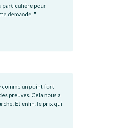
 particulière pour
tte demande. "
e comme un point fort
des preuves. Cela nous a
he. Et enfin, le prix qui