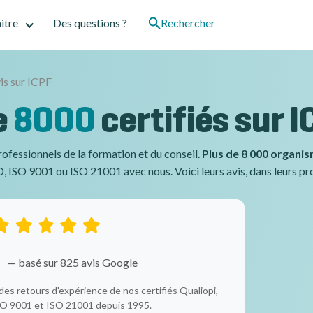
itre
Des questions ?
Rechercher
is sur ICPF
e
8000
certifiés sur 
rofessionnels de la formation et du conseil.
Plus de 8 000 organi
, ISO 9001 ou ISO 21001 avec nous. Voici leurs avis, dans leurs p
5
— basé sur 825 avis Google
des retours d'expérience de nos certifiés Qualiopi,
O 9001 et ISO 21001 depuis 1995.