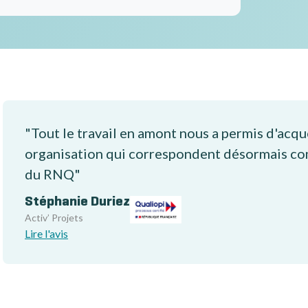
"Tout le travail en amont nous a permis d'acq
organisation qui correspondent désormais co
du RNQ"
Stéphanie Duriez
Activ’ Projets
Lire l'avis