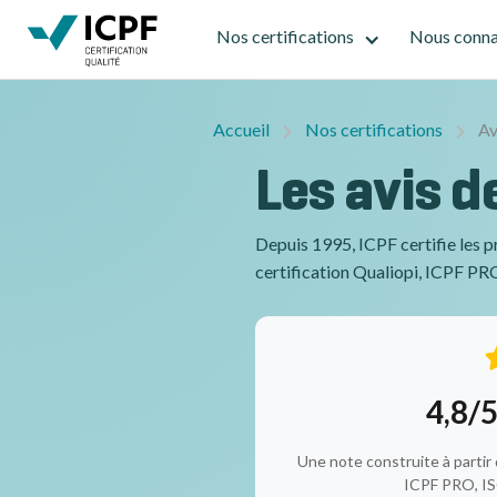
Nos certifications
Nous conna
Accueil
Nos certifications
Av
Les avis d
Depuis 1995, ICPF certifie les p
certification Qualiopi, ICPF PRO
4,8/
Une note construite à partir 
ICPF PRO, IS