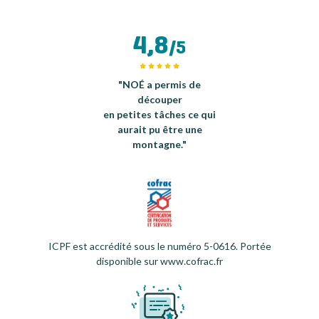
4,8
/5
"NOÉ a permis de
découper
en petites tâches ce qui
aurait pu être une
montagne."
ICPF est accrédité sous le numéro 5-0616. Portée
disponible sur www.cofrac.fr