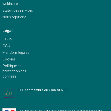
webinaire
Statut des services
Nous rejoindre
Légal
CGUS
CGU
Mentions légales
Cookies
Politique de
protection des
données
ICPF est membre du Club AFNOR.
ICPF figure sur la liste des organismes certificateurs du