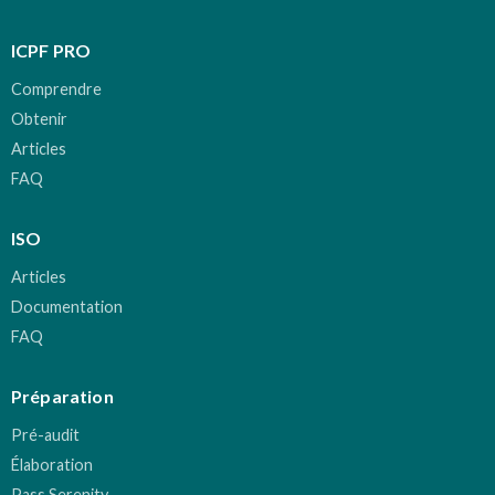
ICPF PRO
Comprendre
Obtenir
Articles
FAQ
ISO
Articles
Documentation
FAQ
Préparation
Pré-audit
Élaboration
Pass Serenity