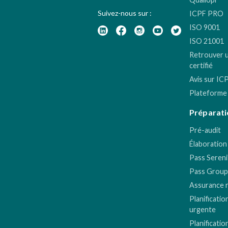
Suivez-nous sur :
ICPF PRO
ISO 9001
ISO 21001
Retrouver 
certifié
Avis sur IC
Plateforme
Préparati
Pré-audit
Élaboration
Pass Sereni
Pass Group
Assurance 
Planificatio
urgente
Planificatio