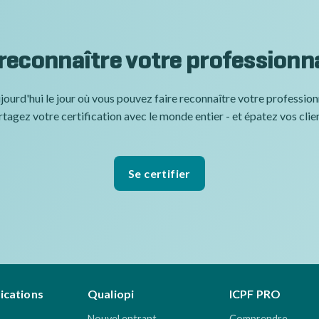
 reconnaître votre professionn
jourd'hui le jour où vous pouvez faire reconnaître votre professio
tagez votre certification avec le monde entier - et épatez vos clie
Se certifier
fications
Qualiopi
ICPF PRO
Nouvel entrant
Comprendre