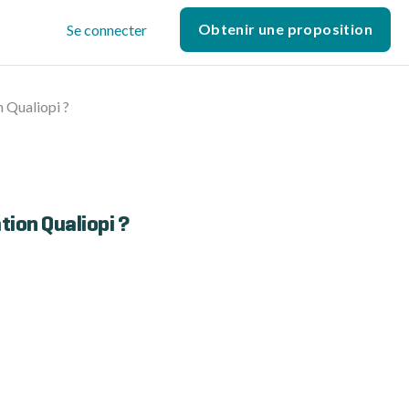
Obtenir une proposition
Se connecter
n Qualiopi ?
tion Qualiopi ?