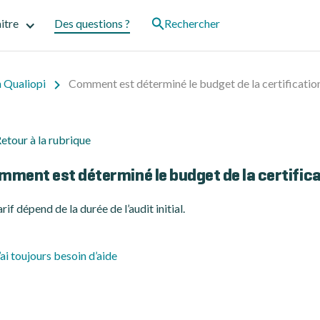
itre
Des questions ?
Rechercher
n Qualiopi
Comment est déterminé le budget de la certificatio
etour à la rubrique
mment est déterminé le budget de la certifica
arif dépend de la durée de l’audit initial.
’ai toujours besoin d’aide