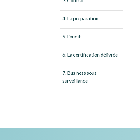
3. Contrat
4. La préparation
5. L’audit
6. La certification délivrée
7. Business sous
surveillance