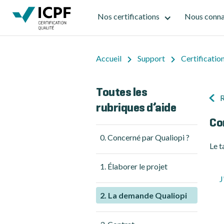
Nos certifications
Nous conna
Accueil
Support
Certificatio
Toutes les
R
rubriques d’aide
Co
0. Concerné par Qualiopi ?
Le t
1. Élaborer le projet
J
2. La demande Qualiopi