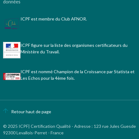
données
ICPF est membre du Club AFNOR.
ICPF figure sur la liste des organismes certificateurs du
Ministère du Travail.
ICPF est nommé Champion de la Croissance par Statista et
Les Echos pour la 4ème fois.
Retour haut de page
© 2025 ICPF| Certification Qualité - Adresse
:
123 rue Jules Guesde
92300 Levallois-Perret - France