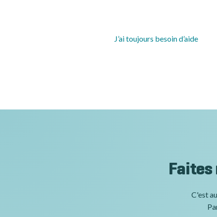
J’ai toujours besoin d’aide
Faites
C'est au
Par