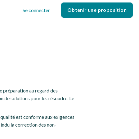
Obtenir une proposition
Se connecter
de préparation au regard des
on de solutions pour les résoudre. Le
a qualité est conforme aux exigences
 indu la correction des non-