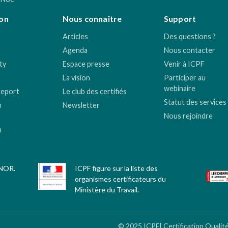
on
Nous connaître
Support
Articles
Des questions ?
Agenda
Nous contacter
ty
Espace presse
Venir à ICPF
La vision
Participer au
webinaire
report
Le club des certifiés
Statut des services
n
Newsletter
Nous rejoindre
n
FNOR.
ICPF figure sur la liste des
organismes certificateurs du
Ministère du Travail.
© 2025 ICPF| Certification Qualit