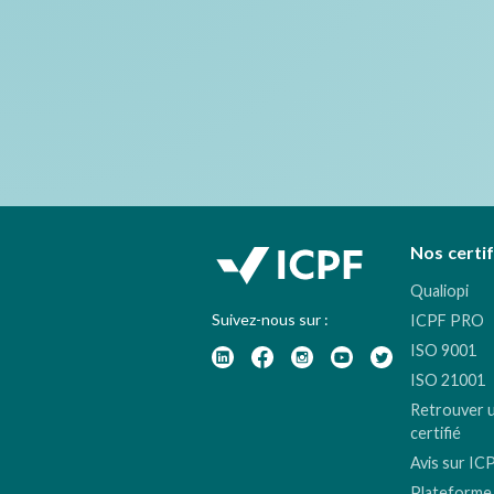
Nos certi
Qualiopi
Suivez-nous sur :
ICPF PRO
ISO 9001
ISO 21001
Retrouver 
certifié
Avis sur IC
Plateforme