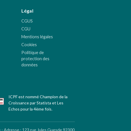
Légal
CGUS
CGU
Mentions légales
Cookies
Politique de
protection des
données
ICPF est nommé Champion de la
Croissance par Statista et Les
Echos pour la 4ème fois.
é - Adresse
:
123 rue Jules Guesde 92300