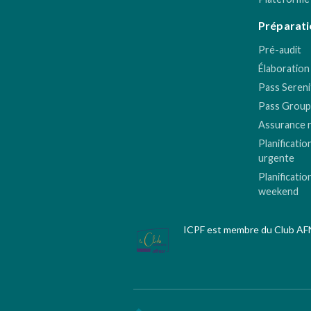
Préparati
Pré-audit
Élaboration
Pass Sereni
Pass Group
Assurance 
Planificatio
urgente
Planificatio
weekend
ICPF est membre du Club A