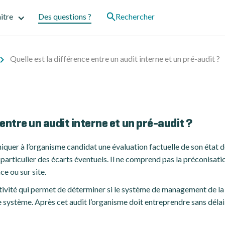
itre
Des questions ?
Rechercher
Quelle est la différence entre un audit interne et un pré-audit ?
 entre un audit interne et un pré-audit ?
quer à l’organisme candidat une évaluation factuelle de son état 
n particulier des écarts éventuels. Il ne comprend pas la préconisati
ce ou sur site.
activité qui permet de déterminer si le système de management de l
e système. Après cet audit l’organisme doit entreprendre sans délai