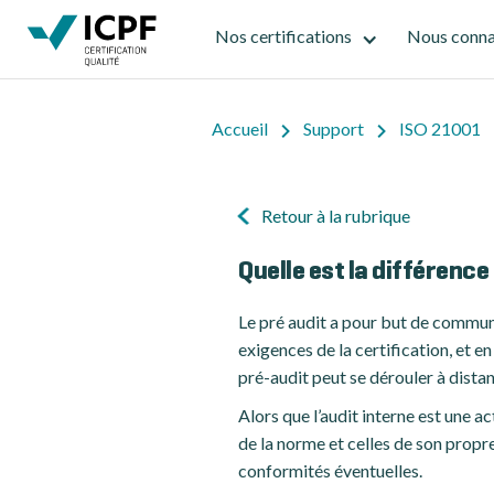
Nos certifications
Nous conna
Accueil
Support
ISO 21001
Retour à la rubrique
Quelle est la différence
Le pré audit a pour but de communi
exigences de la certification, et e
pré-audit peut se dérouler à distan
Alors que l’audit interne est une 
de la norme et celles de son propr
conformités éventuelles.