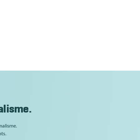
alisme.
nnalisme.
nts.