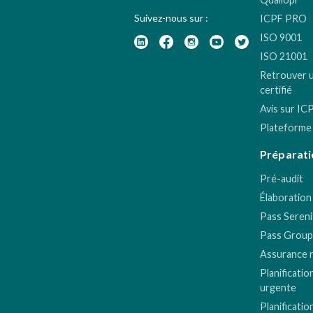
Suivez-nous sur :
ICPF PRO
ISO 9001
ISO 21001
Retrouver 
certifié
Avis sur IC
Plateforme
Préparati
Pré-audit
Élaboration
Pass Sereni
Pass Group
Assurance 
Planificatio
urgente
Planificatio