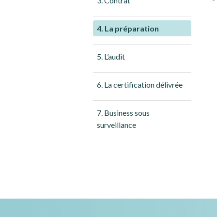
3. Contrat
4. La préparation
5. L’audit
6. La certification délivrée
7. Business sous
surveillance