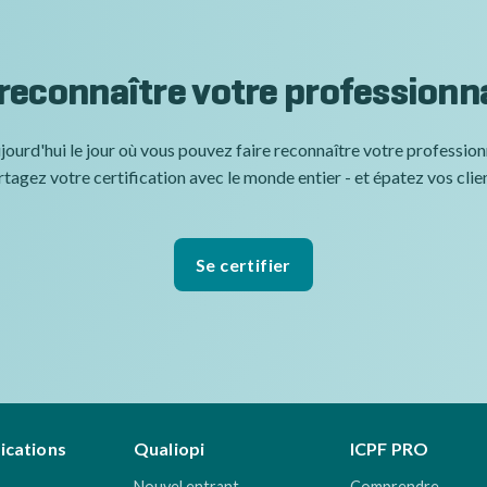
 reconnaître votre professionn
jourd'hui le jour où vous pouvez faire reconnaître votre professio
tagez votre certification avec le monde entier - et épatez vos clie
Se certifier
fications
Qualiopi
ICPF PRO
Nouvel entrant
Comprendre