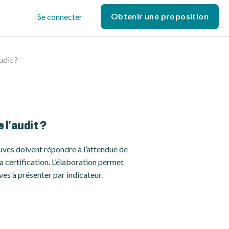
Obtenir une proposition
Se connecter
udit ?
 l'audit ?
euves doivent répondre à l’attendue de
la certification. L’élaboration permet
ves à présenter par indicateur.