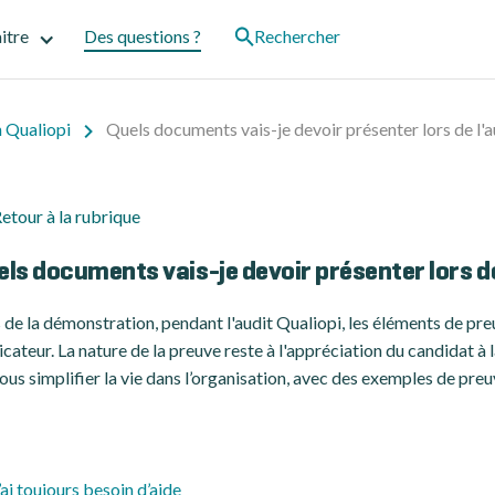
itre
Des questions ?
Rechercher
n Qualiopi
Quels documents vais-je devoir présenter lors de l'a
etour à la rubrique
els documents vais-je devoir présenter lors de
 de la démonstration, pendant l'audit Qualiopi, les éléments de pr
dicateur. La nature de la preuve reste à l'appréciation du candidat à 
ous simplifier la vie dans l’organisation, avec des exemples de preu
’ai toujours besoin d’aide