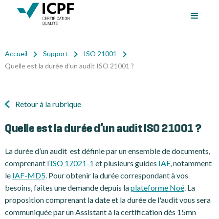
Accueil
Support
ISO 21001
Quelle est la durée d’un audit ISO 21001 ?
Retour à la rubrique
Quelle est la durée d’un audit ISO 21001 ?
La durée d’un audit est définie par un ensemble de documents,
comprenant l’
ISO 17021-1
et plusieurs guides
IAF
, notamment
le
IAF-MD5
. Pour obtenir la durée correspondant à vos
besoins, faites une demande depuis la
plateforme Noé
. La
proposition comprenant la date et la durée de l'audit vous sera
communiquée par un Assistant à la certification dès 15mn