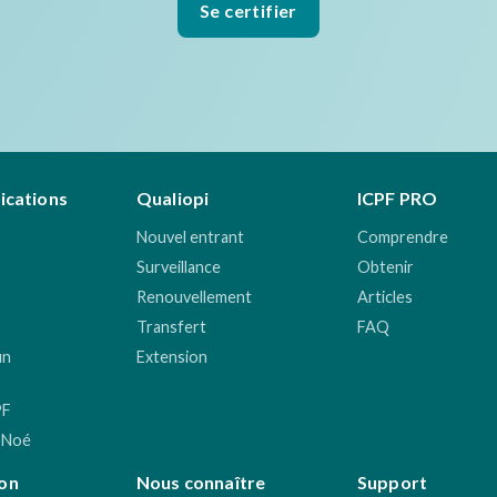
Se certifier
fications
Qualiopi
ICPF PRO
Nouvel entrant
Comprendre
Surveillance
Obtenir
Renouvellement
Articles
Transfert
FAQ
un
Extension
PF
 Noé
on
Nous connaître
Support