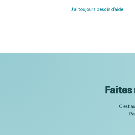
J’ai toujours besoin d’aide
Faites
C'est au
Par