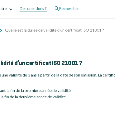
itre
Des questions ?
Rechercher
Quelle est la durée de validité d’un certificat ISO 21001 ?
alidité d’un certificat ISO 21001 ?
ne validité de 3 ans à partir de la date de son émission. La certifi
ant la fin de la première année de validité
la fin de la deuxième année de validité