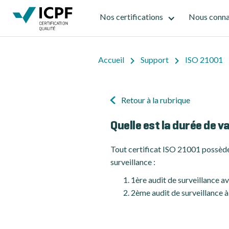
Nos certifications
Nous conna
Accueil
Support
ISO 21001
Retour à la rubrique
Quelle est la durée de v
Tout certificat ISO 21001 possède u
surveillance :
1ère audit de surveillance av
2ème audit de surveillance à 