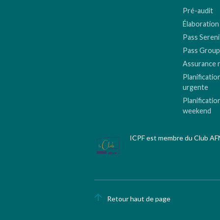
Pré-audit
Élaboration
Pass Sereni
Pass Group
Assurance 
Planificatio
urgente
Planificatio
weekend
ICPF est membre du Club A
Retour haut de page