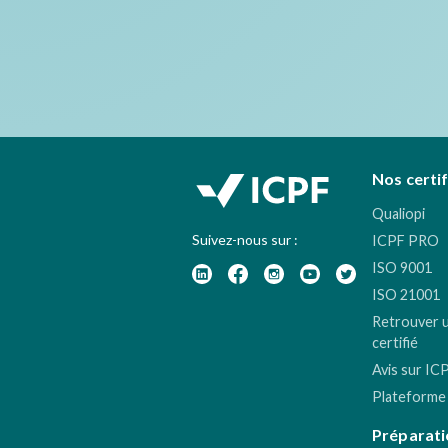
Nos certi
Qualiopi
Suivez-nous sur :
ICPF PRO
ISO 9001
ISO 21001
Retrouver 
certifié
Avis sur IC
Plateforme
Préparati