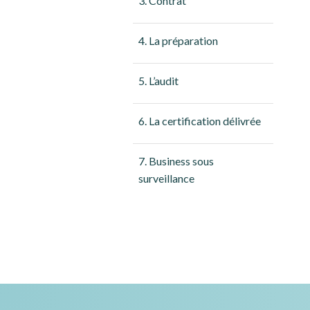
3. Contrat
4. La préparation
5. L’audit
6. La certification délivrée
7. Business sous
surveillance