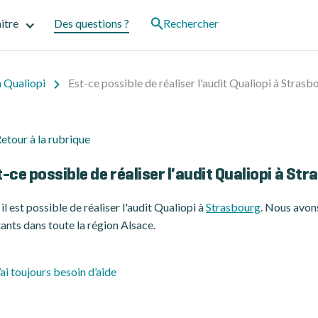
itre
Des questions ?
Rechercher
n Qualiopi
Est-ce possible de réaliser l'audit Qualiopi à Strasb
etour à la rubrique
-ce possible de réaliser l'audit Qualiopi à St
 il est possible de réaliser l'audit Qualiopi à
Strasbourg
. Nous avons
tants dans toute la région Alsace.
’ai toujours besoin d’aide