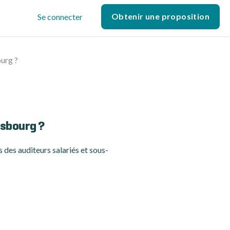
Obtenir une proposition
Se connecter
ourg ?
rasbourg ?
 des auditeurs salariés et sous-