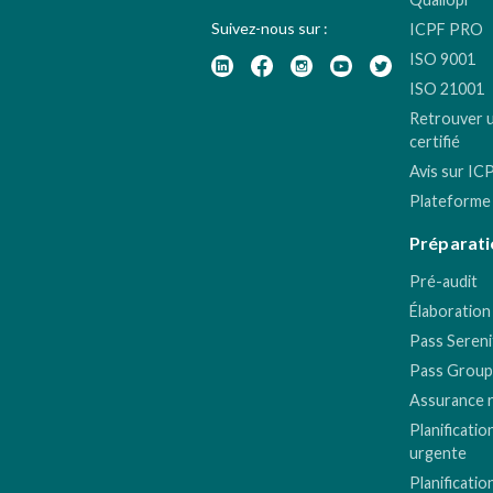
Suivez-nous sur :
ICPF PRO
ISO 9001
ISO 21001
Retrouver 
certifié
Avis sur IC
Plateforme
Préparati
Pré-audit
Élaboration
Pass Sereni
Pass Group
Assurance 
Planificatio
urgente
Planificatio