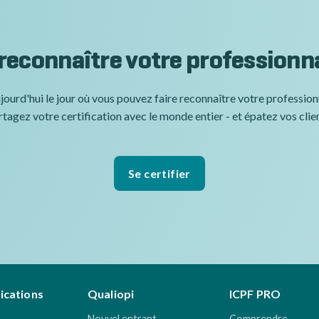
 reconnaître votre professionn
jourd'hui le jour où vous pouvez faire reconnaître votre professio
tagez votre certification avec le monde entier - et épatez vos clie
Se certifier
fications
Qualiopi
ICPF PRO
Nouvel entrant
Comprendre