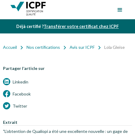
Déjà certifié ?
Transférer votre certificat chez ICPF
Accueil
Nos certifications
Avis sur ICPF
Lola Gleise
Partager l’article sur
Linkedin
Facebook
Twitter
Extrait
"L’obtention de Qualiopi a été une excellente nouvelle : un gage de