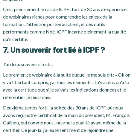
C’est précisément le cas de ICPF : fort de 30 ans d’expérience,
de webinaires riches pour comprendre les enjeux de la
formation, l'attention portée au client, et des outils
performants comme Noé. ICPF incarne pleinement la qualité
qu’il certifie.
7. Un souvenir fort lié à ICPF ?
J’ai deux souvenirs forts :
Le premier, ce webinaire à la suite duquel je me suis dit : « Ok on
y va ! J'ai tout compris, j'ai tous les éléments, il n'y a plus qu'à ! »
avec la certitude que si je suivais les indications données et le
référentiel, je réussirais.
Deuxième temps fort : la soirée des 30 ans de ICPF, où nous
avons reçu notre certificat de la main du président, M. François
Galinou, qui comme nous, incarne la qualité avant même de la
certifier. Ce jour-là, j’ai eu le sentiment de rejoindre une