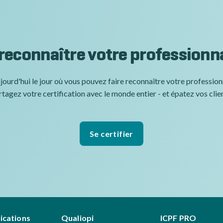
 reconnaître votre professionn
jourd'hui le jour où vous pouvez faire reconnaître votre professio
tagez votre certification avec le monde entier - et épatez vos clie
Se certifier
fications
Qualiopi
ICPF PRO