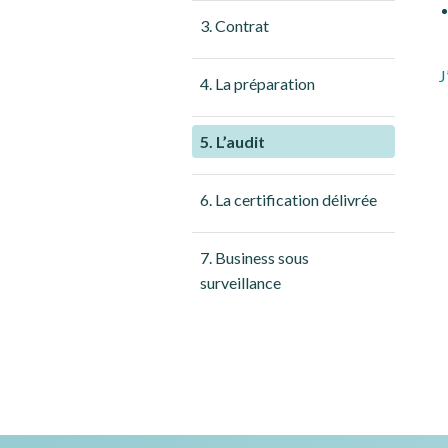
3. Contrat
J
4. La préparation
5. L’audit
6. La certification délivrée
7. Business sous
surveillance