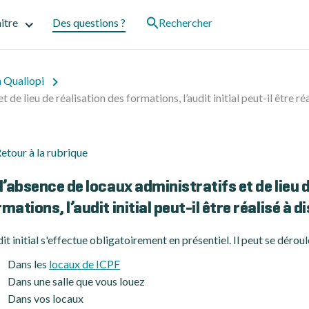
itre
Des questions ?
Rechercher
n Qualiopi
 de lieu de réalisation des formations, l’audit initial peut-il être ré
etour à la rubrique
l’absence de locaux administratifs et de lieu 
mations, l’audit initial peut-il être réalisé à d
dit initial s'effectue obligatoirement en présentiel. Il peut se déroul
Dans les
locaux de ICPF
Dans une salle que vous louez
Dans vos locaux