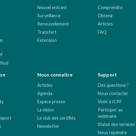
Nouvel entrant
Comprendre
Surveillance
Obtenir
Renouvellement
Articles
Transfert
FAQ
un
Extension
PF
 Noé
on
Nous connaître
Support
Articles
Des questions ?
Agenda
Nous contacter
ty
Espace presse
Venir à ICPF
La vision
Participer au
webinaire
report
Le club des certifiés
Statut des services
n
Newsletter
Nous rejoindre