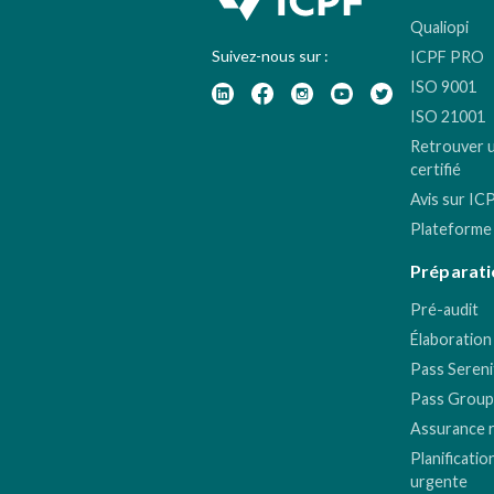
Qualiopi
Suivez-nous sur :
ICPF PRO
ISO 9001
ISO 21001
Retrouver 
certifié
Avis sur IC
Plateforme
Préparati
Pré-audit
Élaboration
Pass Sereni
Pass Group
Assurance 
Planificatio
urgente