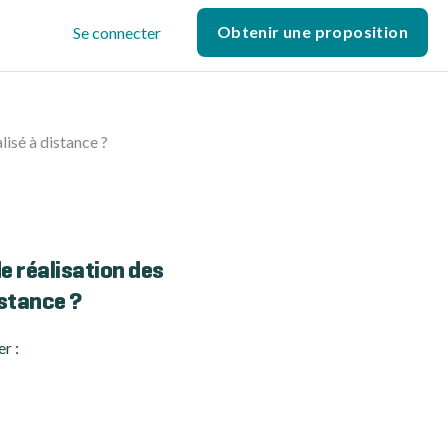
Obtenir une proposition
Se connecter
alisé à distance ?
de réalisation des
istance ?
er :