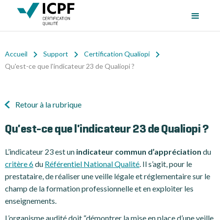
Accueil
Support
Certification Qualiopi
Qu'est-ce que l'indicateur 23 de Qualiopi ?
Retour à la rubrique
Qu'est-ce que l'indicateur 23 de Qualiopi ?
L’indicateur 23 est un
indicateur commun d’appréciation
du
critère 6
du
Référentiel National Qualité
. Il s’agit, pour le
prestataire, de réaliser une veille légale et réglementaire sur le
champ de la formation professionnelle et en exploiter les
enseignements.
L’organisme audité doit “démontrer la mise en place d’une veille