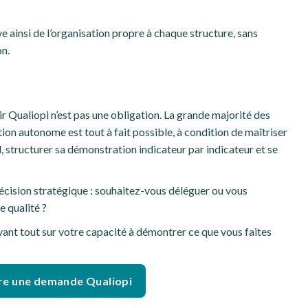
 ainsi de l’organisation propre à chaque structure, sans
on.
ir Qualiopi n’est pas une obligation. La grande majorité des
n autonome est tout à fait possible, à condition de maîtriser
iel, structurer sa démonstration indicateur par indicateur et se
décision stratégique : souhaitez-vous déléguer ou vous
 qualité ?
avant tout sur votre capacité à démontrer ce que vous faites
re une demande Qualiopi