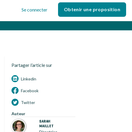
Obtenir une proposition
Se connecter
Partager l’article sur
Linkedin
Facebook
Twitter
Auteur
SARAH
MAILLET
Directrice