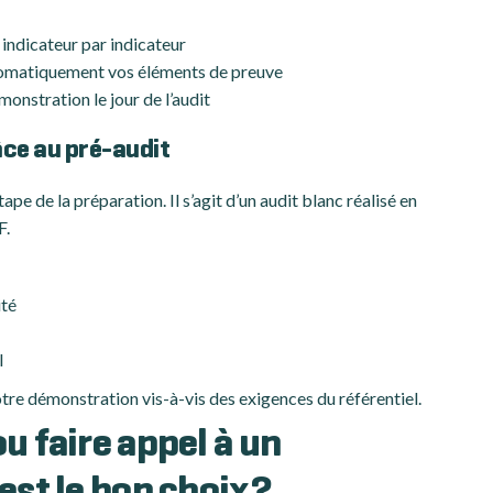
indicateur par indicateur
tomatiquement vos éléments de preuve
nstration le jour de l’audit
râce au pré-audit
ape de la préparation. Il s’agit d’un audit blanc réalisé en
F.
ité
l
otre démonstration vis-à-vis des exigences du référentiel.
u faire appel à un