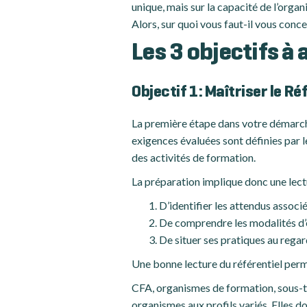
unique, mais sur la capacité de l’org
Alors, sur quoi vous faut-il vous con
Les 3 objectifs à 
Objectif 1 : Maîtriser le R
La première étape dans votre démarch
exigences évaluées sont définies par 
des activités de formation.
La préparation implique donc une lectu
D’identifier les attendus associ
De comprendre les modalités d’
De situer ses pratiques au rega
Une bonne lecture du référentiel perm
CFA, organismes de formation, sous-tr
organismes aux profils variés. Elles do