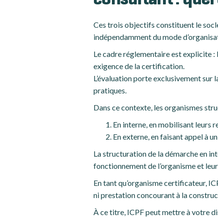
consultant : quel 
Ces trois objectifs constituent le socl
indépendamment du mode d’organisat
Le cadre réglementaire est explicite :
exigence de la certification.
L’évaluation porte exclusivement sur 
pratiques.
Dans ce contexte, les organismes stru
En interne, en mobilisant leurs 
En externe, en faisant appel à u
La structuration de la démarche en int
fonctionnement de l’organisme et leur
En tant qu’organisme certificateur, ICP
ni prestation concourant à la construc
À ce titre, ICPF peut mettre à votre d