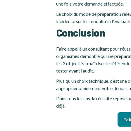
une fois votre demande effectuée.
Le choix du mode de préparation relève
incidence sur les modalités d’évaluati
Conclusion
Faire appel à un consultant pour réuss
organismes démontre qu’une préparatio
les 3 objectifs : maîtriser le référent
tester avant l’audit.
Plus qu’un choix technique, c’est une 
approprier pleinement votre démarche
Dans tous les cas, la réussite repose 
déjà.
Fai