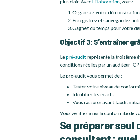
plus clair. Avec
l’Elaboration
, vous :
Organisez votre démonstration 
Enregistrez et sauvegardez au
Gagnez du temps pour votre démo
Objectif 3 : S’entraîner g
Le
pré-audit
représente la troisième ét
conditions réelles par un auditeur ICP
Le pré-audit vous permet de :
Tester votre niveau de conform
Identifier les écarts
Vous rassurer avant l’audit initia
Vous vérifiez ainsi la conformité de v
Se préparer seul o