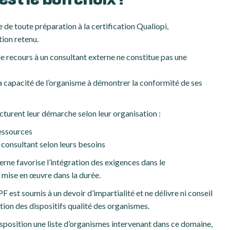
est le bon choix ?
e de toute préparation à la certification Qualiopi,
ion retenu.
 le recours à un consultant externe ne constitue pas une
la capacité de l’organisme à démontrer la conformité de ses
cturent leur démarche selon leur organisation :
ressources
n consultant selon leurs besoins
erne favorise l’intégration des exigences dans le
 mise en œuvre dans la durée.
F est soumis à un devoir d’impartialité et ne délivre ni conseil
tion des dispositifs qualité des organismes.
isposition une liste d’organismes intervenant dans ce domaine,