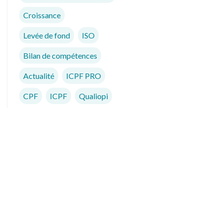
Croissance
Levée de fond
ISO
Bilan de compétences
Actualité
ICPF PRO
CPF
ICPF
Qualiopi