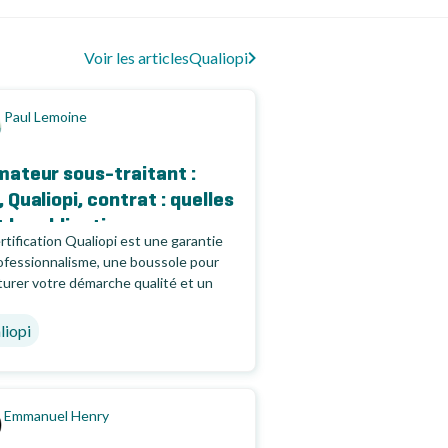
Voir les articles
Qualiopi
Paul Lemoine
mateur sous-traitant :
 Qualiopi, contrat : quelles
 les obligations...
rtification Qualiopi est une garantie
ofessionnalisme, une boussole pour
turer votre démarche qualité et un
 pour développer...
liopi
Emmanuel Henry