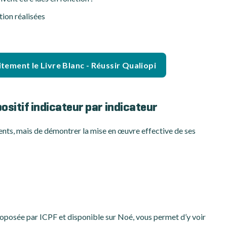
tion réalisées
tement le Livre Blanc - Réussir Qualiopi
spositif indicateur par indicateur
ments, mais de démontrer la mise en œuvre effective de ses
roposée par ICPF et disponible sur Noé, vous permet d’y voir