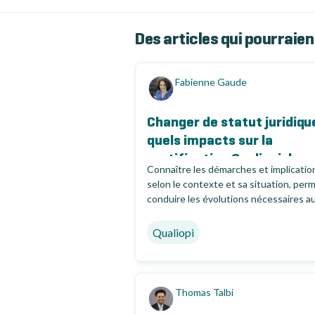
Des articles qui pourraien
Fabienne Gaude
Changer de statut juridique
quels impacts sur la
certification Qualiopi de...
Connaître les démarches et implicatio
selon le contexte et sa situation, per
conduire les évolutions nécessaires a
développement de son...
Qualiopi
Thomas Talbi