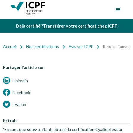
Déjà certifié ?
Transférer votre certificat chez ICPF
Accueil
Nos certifications
Avis sur ICPF
Rebeka Tamas
Partager l’article sur
Linkedin
Facebook
Twitter
Extrait
"En tant que sous-traitant, obtenir la certification Qualiopi est un