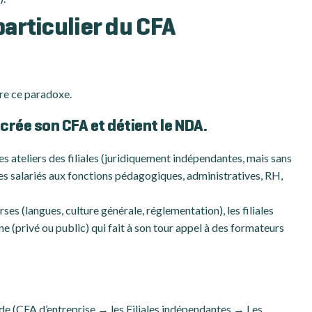
particulier du CFA
re ce paradoxe.
crée son CFA et détient le NDA.
es ateliers des filiales (juridiquement indépendantes, mais sans
s salariés aux fonctions pédagogiques, administratives, RH,
ses (langues, culture générale, réglementation), les filiales
e (privé ou public) qui fait à son tour appel à des formateurs
de (CFA d’entreprise → les Filiales indépendantes → Les