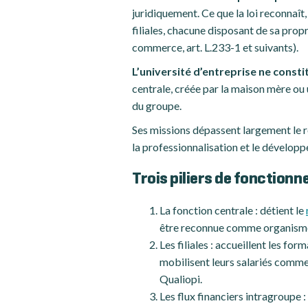
juridiquement. Ce que la loi reconnaît
filiales, chacune disposant de sa pro
commerce, art. L.233-1 et suivants).
L’université d’entreprise ne const
centrale, créée par la maison mère ou u
du groupe.
Ses missions dépassent largement le rôl
la professionnalisation et le développ
Trois piliers de fonctionn
La fonction centrale : détient le
être reconnue comme organisme d
Les filiales : accueillent les fo
mobilisent leurs salariés comme 
Qualiopi.
Les flux financiers intragroupe :