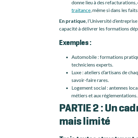
donne lieu à des refacturations,
traitance
, même si dans les faits
En pratique
, l’Université d’entrepri
capacité à délivrer les formations dép
Exemples :
Automobile : formations pratique
techniciens experts.
Luxe : ateliers d’artisans de cha
savoir-faire rares.
Logement social : antennes loca
métiers et aux réglementations.
PARTIE 2 : Un ca
mais limité