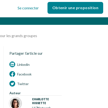
Obtenir une proposition
Se connecter
pour les grands groupes
Partager l’article sur
Linkedin
Facebook
Twitter
Auteur
CHARLOTTE
HISSETTE
HI7Network