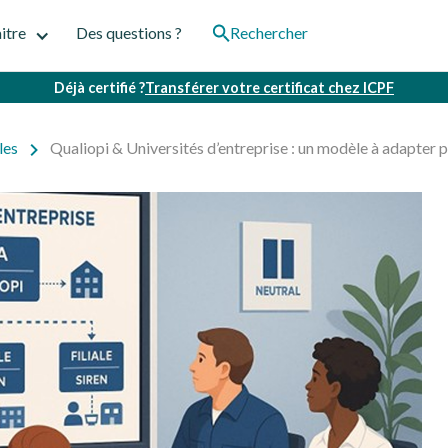
itre
Des questions ?
Rechercher
Déjà certifié ?
Transférer votre certificat chez ICPF
les
Qualiopi & Universités d’entreprise : un modèle à adapter 