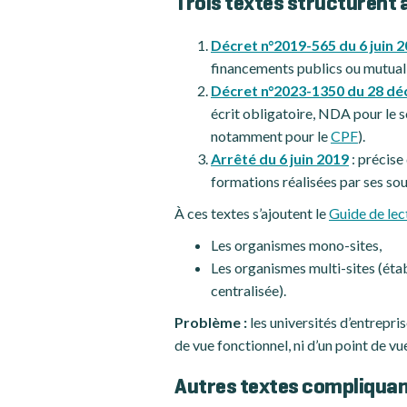
Trois textes structurent a
Décret n°2019-565 du 6 juin 
financements publics ou mutual
Décret n°2023-1350 du 28 d
écrit obligatoire, NDA pour le s
notamment pour le
CPF
).
Arrêté du 6 juin 2019
: précise
formations réalisées par ses sou
À ces textes s’ajoutent le
Guide de lec
Les organismes mono-sites,
Les organismes multi-sites (ét
centralisée).
Problème :
les universités d’entrepri
de vue fonctionnel, ni d’un point de vue
Autres textes compliquant