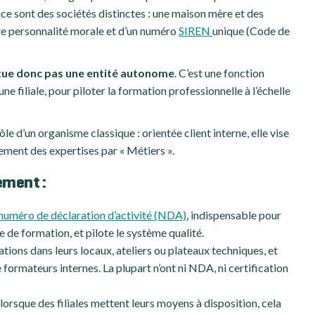
, ce sont des sociétés distinctes : une maison mère et des
pre personnalité morale et d’un numéro
SIREN
unique (Code de
itue donc pas une entité autonome
. C’est une fonction
ne filiale, pour piloter la formation professionnelle à l’échelle
e d’un organisme classique : orientée client interne, elle vise
ement des expertises par « Métiers ».
ement :
numéro de déclaration d’activité (NDA)
, indispensable pour
e formation, et pilote le système qualité.
rmations dans leurs locaux, ateliers ou plateaux techniques, et
formateurs internes. La plupart n’ont ni NDA, ni certification
 lorsque des filiales mettent leurs moyens à disposition, cela