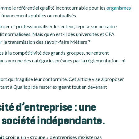
omme le référentiel qualité incontournable pour les
organismes
 financements publics ou mutualisés.
turer et professionnaliser le secteur, repose sur un cadre
dit normalisées. Mais qu’en est-il des universités et CFA
r la transmission des savoir-faire Métiers ?
es à la compétitivité des grands groupes, ne rentrent
ns aucune des catégories prévues par la réglementation : ni
rt qui fragilise leur conformité. Cet article vise à proposer
ant à Qualiopi de rester exigeant tout en devenant
ité d’entreprise : une
e société indépendante.
it croire
, un « groupe » d’entreprises n’existe pas