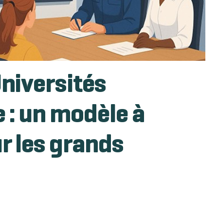
Universités
 : un modèle à
r les grands