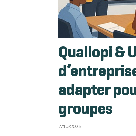
Qualiopi & 
d’entreprise
adapter pou
groupes
7/10/2025