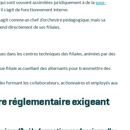
 qui sont souvent assimilées juridiquement à de la
sous-
 il s’agit de fonctionnement interne.
se agit comme un chef d’orchestre pédagogique, mais sa
end directement de ses filiales.
s dans les centres techniques des filiales, animées par des
que filiale accueillant des alternants pour transmettre des
les formant les collaborateurs, actionnaires et employés aux
dre réglementaire exigeant