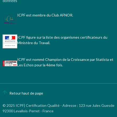
données
ICPF est membre du Club AFNOR.
ICPF figure sur la liste des organismes certificateurs du
Ministère du Travail.
ICPF est nommé Champion de la Croissance par Statista et
Les Echos pour la 4ème fois.
Retour haut de page
© 2025 ICPF| Certification Qualité - Adresse
:
123 rue Jules Guesde
92300 Levallois-Perret - France