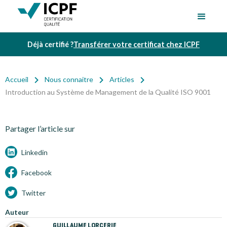
Déjà certifié ?
Transférer votre certificat chez ICPF
Accueil
Nous connaitre
Articles
Introduction au Système de Management de la Qualité ISO 9001
Partager l’article sur
Linkedin
Facebook
Twitter
Auteur
GUILLAUME LORCERIE