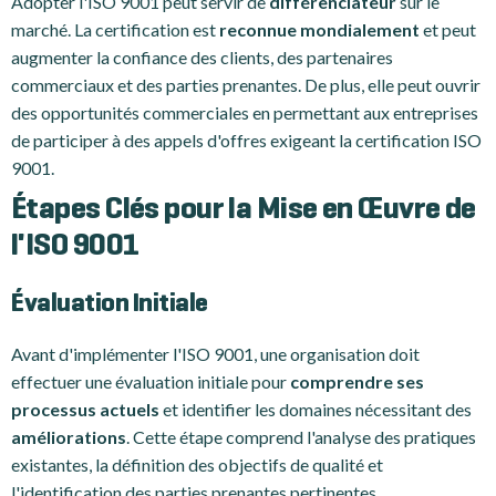
Adopter l'ISO 9001 peut servir de
différenciateur
sur le
marché. La certification est
reconnue mondialement
et peut
augmenter la confiance des clients, des partenaires
commerciaux et des parties prenantes. De plus, elle peut ouvrir
des opportunités commerciales en permettant aux entreprises
de participer à des appels d'offres exigeant la certification ISO
9001.
Étapes Clés pour la Mise en Œuvre de
l'ISO 9001
Évaluation Initiale
Avant d'implémenter l'ISO 9001, une organisation doit
effectuer une évaluation initiale pour
comprendre ses
processus actuels
et identifier les domaines nécessitant des
améliorations
. Cette étape comprend l'analyse des pratiques
existantes, la définition des objectifs de qualité et
l'identification des parties prenantes pertinentes.